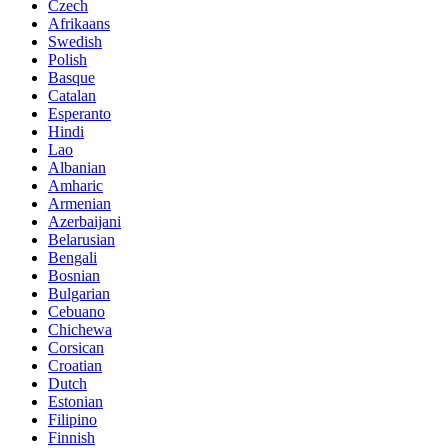
Czech
Afrikaans
Swedish
Polish
Basque
Catalan
Esperanto
Hindi
Lao
Albanian
Amharic
Armenian
Azerbaijani
Belarusian
Bengali
Bosnian
Bulgarian
Cebuano
Chichewa
Corsican
Croatian
Dutch
Estonian
Filipino
Finnish