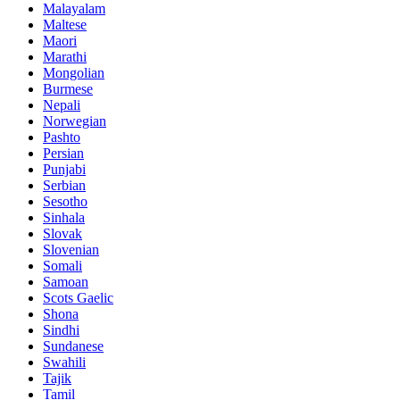
Malayalam
Maltese
Maori
Marathi
Mongolian
Burmese
Nepali
Norwegian
Pashto
Persian
Punjabi
Serbian
Sesotho
Sinhala
Slovak
Slovenian
Somali
Samoan
Scots Gaelic
Shona
Sindhi
Sundanese
Swahili
Tajik
Tamil