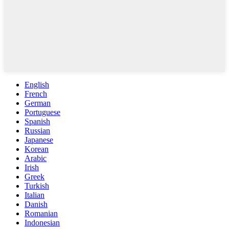
English
French
German
Portuguese
Spanish
Russian
Japanese
Korean
Arabic
Irish
Greek
Turkish
Italian
Danish
Romanian
Indonesian