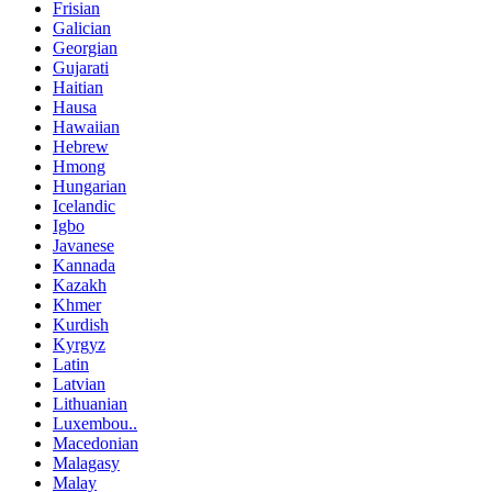
Frisian
Galician
Georgian
Gujarati
Haitian
Hausa
Hawaiian
Hebrew
Hmong
Hungarian
Icelandic
Igbo
Javanese
Kannada
Kazakh
Khmer
Kurdish
Kyrgyz
Latin
Latvian
Lithuanian
Luxembou..
Macedonian
Malagasy
Malay