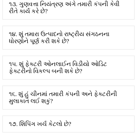
૧૩. ગુણવત્તા નિયંત્રણ અંગે તમારી કંપની કેવી
રીતે કાર્ય કરે છે?
૧૪. શું તમારા ઉત્પાદનો રાષ્ટ્રીય સંગઠનના
ધોરણોને પૂર્ણ કરી શકે છે?
૧૫. શું ફેક્ટરી ઓનલાઈન વિડીયો ઓડિટ
ફેક્ટરીનો વિકલ્પ બની શકે છે?
૧૬. શું હું ચીનમાં તમારી કંપની અને ફેક્ટરીની
મુલાકાત લઈ શકું?
૧૭. શિપિંગ ખર્ચ કેટલો છે?