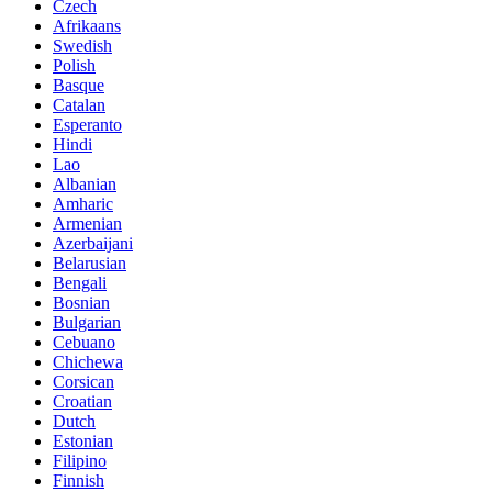
Czech
Afrikaans
Swedish
Polish
Basque
Catalan
Esperanto
Hindi
Lao
Albanian
Amharic
Armenian
Azerbaijani
Belarusian
Bengali
Bosnian
Bulgarian
Cebuano
Chichewa
Corsican
Croatian
Dutch
Estonian
Filipino
Finnish