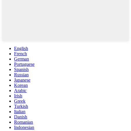
English
French
German
Portuguese
Spanish
Russian
Japanese
Korean
Arabic
Irish
Greek
Turkish
Italian
Danish
Romanian
Indonesian