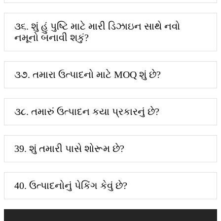
૩૬. શું હું પુષ્ટિ માટે મારી ડિઝાઇન સાથે નવો
નમૂનો બનાવી શકું?
૩૭. તમારા ઉત્પાદનો માટે MOQ શું છે?
૩૮. તમારું ઉત્પાદન કયા પ્રકારનું છે?
39. શું તમારી પાસે શોરૂમ છે?
40. ઉત્પાદનોનું પેકિંગ કેવું છે?