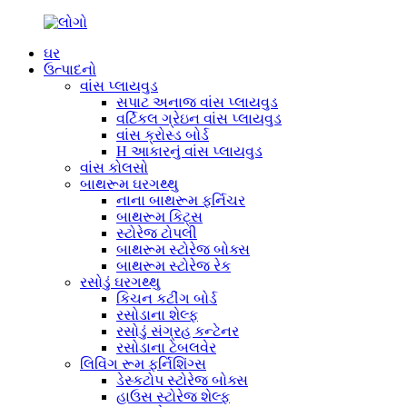
ઘર
ઉત્પાદનો
વાંસ પ્લાયવુડ
સપાટ અનાજ વાંસ પ્લાયવુડ
વર્ટિકલ ગ્રેઇન વાંસ પ્લાયવુડ
વાંસ ક્રોસ્ડ બોર્ડ
H આકારનું વાંસ પ્લાયવુડ
વાંસ કોલસો
બાથરૂમ ઘરગથ્થુ
નાના બાથરૂમ ફર્નિચર
બાથરૂમ કિટ્સ
સ્ટોરેજ ટોપલી
બાથરૂમ સ્ટોરેજ બોક્સ
બાથરૂમ સ્ટોરેજ રેક
રસોડું ઘરગથ્થુ
કિચન કટીંગ બોર્ડ
રસોડાના શેલ્ફ
રસોડું સંગ્રહ કન્ટેનર
રસોડાના ટેબલવેર
લિવિંગ રૂમ ફર્નિશિંગ્સ
ડેસ્કટોપ સ્ટોરેજ બોક્સ
હાઉસ સ્ટોરેજ શેલ્ફ