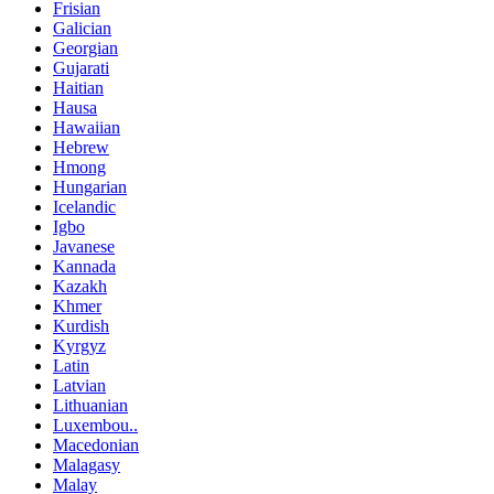
Frisian
Galician
Georgian
Gujarati
Haitian
Hausa
Hawaiian
Hebrew
Hmong
Hungarian
Icelandic
Igbo
Javanese
Kannada
Kazakh
Khmer
Kurdish
Kyrgyz
Latin
Latvian
Lithuanian
Luxembou..
Macedonian
Malagasy
Malay