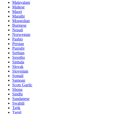
Malayalam
Maltese
Maori
Marathi
Mongolian
Burmese
Nepali
Norwegian
Pashto
Persian
Punjabi
Serbian
Sesotho
Sinhala
Slovak
Slovenian
Somali
Samoan
Scots Gaelic
Shona
Sindhi
Sundanese
Swahili
Tajik
Tamil