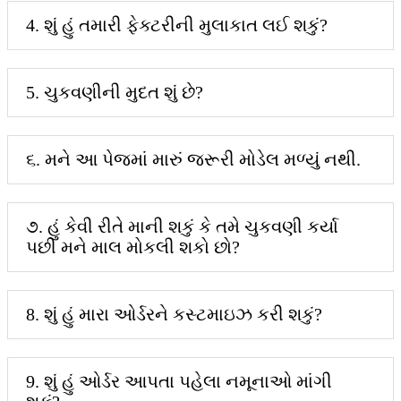
4. શું હું તમારી ફેક્ટરીની મુલાકાત લઈ શકું?
5. ચુકવણીની મુદત શું છે?
૬. મને આ પેજમાં મારું જરૂરી મોડેલ મળ્યું નથી.
૭. હું કેવી રીતે માની શકું કે તમે ચુકવણી કર્યા
પછી મને માલ મોકલી શકો છો?
8. શું હું મારા ઓર્ડરને કસ્ટમાઇઝ કરી શકું?
9. શું હું ઓર્ડર આપતા પહેલા નમૂનાઓ માંગી