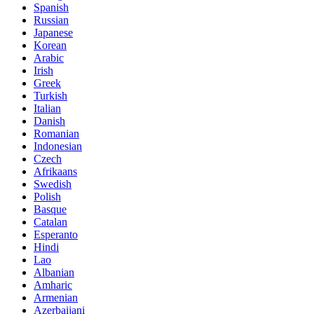
Spanish
Russian
Japanese
Korean
Arabic
Irish
Greek
Turkish
Italian
Danish
Romanian
Indonesian
Czech
Afrikaans
Swedish
Polish
Basque
Catalan
Esperanto
Hindi
Lao
Albanian
Amharic
Armenian
Azerbaijani