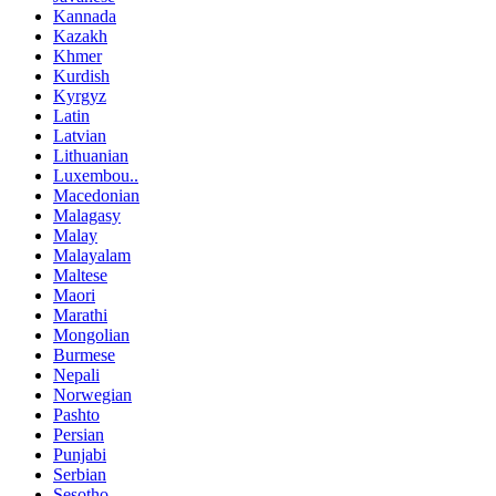
Kannada
Kazakh
Khmer
Kurdish
Kyrgyz
Latin
Latvian
Lithuanian
Luxembou..
Macedonian
Malagasy
Malay
Malayalam
Maltese
Maori
Marathi
Mongolian
Burmese
Nepali
Norwegian
Pashto
Persian
Punjabi
Serbian
Sesotho