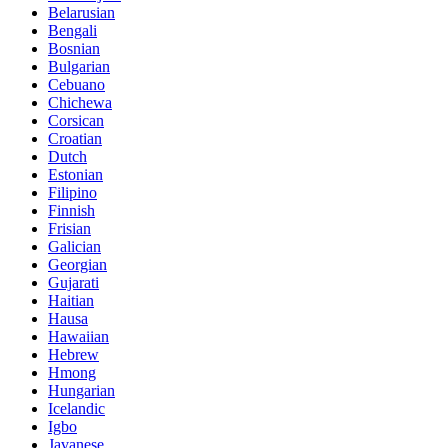
Belarusian
Bengali
Bosnian
Bulgarian
Cebuano
Chichewa
Corsican
Croatian
Dutch
Estonian
Filipino
Finnish
Frisian
Galician
Georgian
Gujarati
Haitian
Hausa
Hawaiian
Hebrew
Hmong
Hungarian
Icelandic
Igbo
Javanese