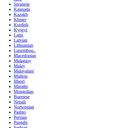
Javanese
Kannada
Kazakh
Khmer
Kurdish
Kyrgyz
Latin
Latvian
Lithuanian
Luxembou..
Macedonian
Malagasy
Malay
Malayalam
Maltese
Maori
Marathi
Mongolian
Burmese
Nepali
Norwegian
Pashto
Persian
Punjabi
Serbian