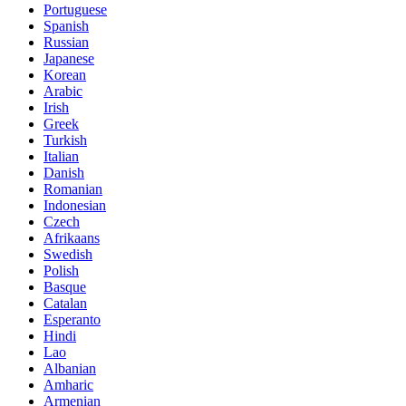
Portuguese
Spanish
Russian
Japanese
Korean
Arabic
Irish
Greek
Turkish
Italian
Danish
Romanian
Indonesian
Czech
Afrikaans
Swedish
Polish
Basque
Catalan
Esperanto
Hindi
Lao
Albanian
Amharic
Armenian