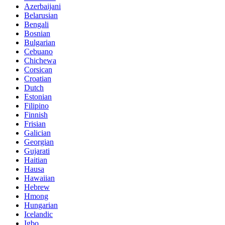
Azerbaijani
Belarusian
Bengali
Bosnian
Bulgarian
Cebuano
Chichewa
Corsican
Croatian
Dutch
Estonian
Filipino
Finnish
Frisian
Galician
Georgian
Gujarati
Haitian
Hausa
Hawaiian
Hebrew
Hmong
Hungarian
Icelandic
Igbo